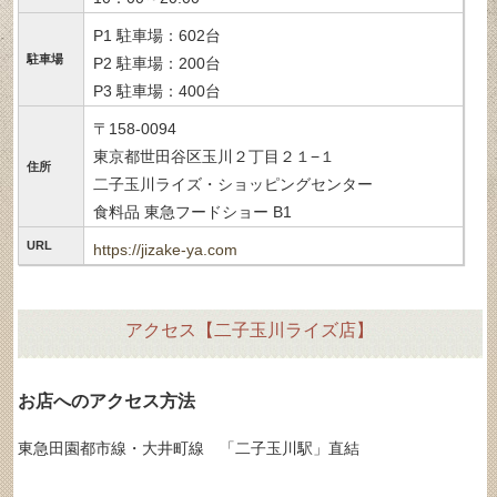
P1 駐車場：602台
駐車場
P2 駐車場：200台
P3 駐車場：400台
〒158-0094
東京都世田谷区玉川２丁目２１−１
住所
二子玉川ライズ・ショッピングセンター
食料品 東急フードショー B1
URL
https://jizake-ya.com
アクセス【二子玉川ライズ店】
お店へのアクセス方法
東急田園都市線・大井町線 「二子玉川駅」直結