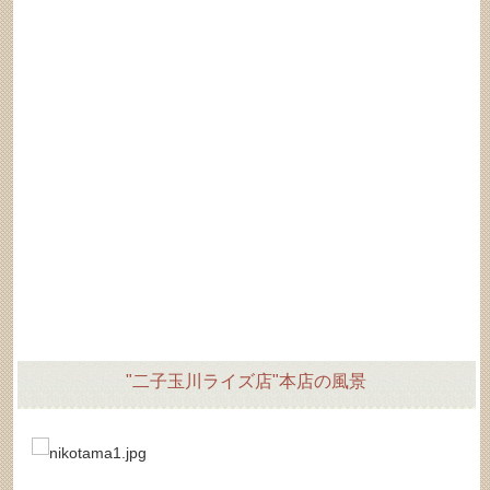
"二子玉川ライズ店"本店の風景